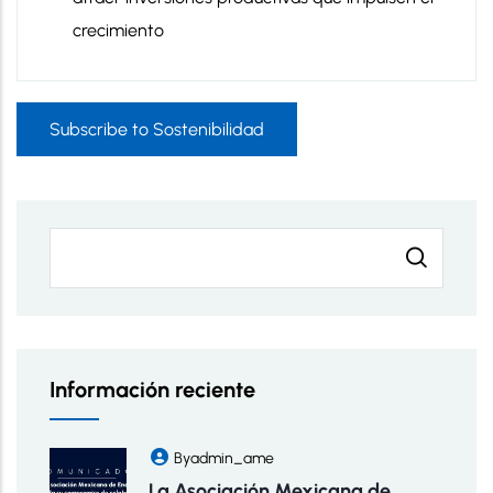
crecimiento
Subscribe to Sostenibilidad
Search
Información reciente
By
Admin_ame
La Asociación Mexicana de