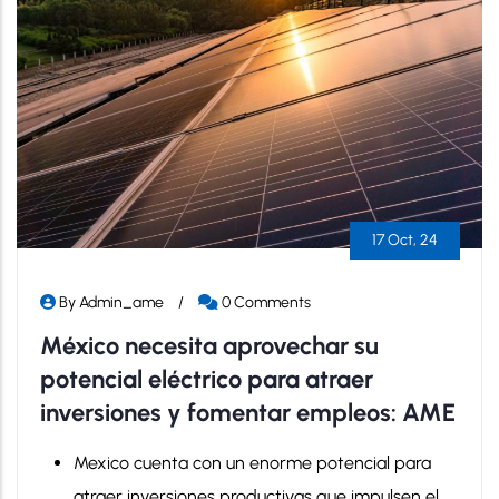
17 Oct, 24
By
Admin_ame
/
0 Comments
México necesita aprovechar su
potencial eléctrico para atraer
inversiones y fomentar empleos: AME
Mexico cuenta con un enorme potencial para
atraer inversiones productivas que impulsen el