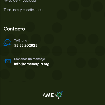
Aviso de Privacidad
Términos y condiciones
Contacto
Teléfono
55 55 202825
Envíanos un mensaje
info@amenergia.org