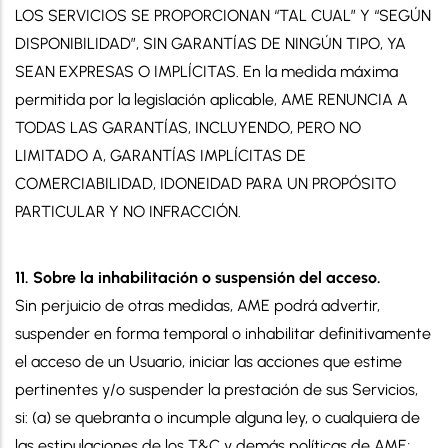
LOS SERVICIOS SE PROPORCIONAN “TAL CUAL” Y “SEGÚN
DISPONIBILIDAD”, SIN GARANTÍAS DE NINGÚN TIPO, YA
SEAN EXPRESAS O IMPLÍCITAS. En la medida máxima
permitida por la legislación aplicable, AME RENUNCIA A
TODAS LAS GARANTÍAS, INCLUYENDO, PERO NO
LIMITADO A, GARANTÍAS IMPLÍCITAS DE
COMERCIABILIDAD, IDONEIDAD PARA UN PROPÓSITO
PARTICULAR Y NO INFRACCIÓN.
11. Sobre la inhabilitación o suspensión del acceso.
Sin perjuicio de otras medidas, AME podrá advertir,
suspender en forma temporal o inhabilitar definitivamente
el acceso de un Usuario, iniciar las acciones que estime
pertinentes y/o suspender la prestación de sus Servicios,
si: (a) se quebranta o incumple alguna ley, o cualquiera de
las estipulaciones de los T&C y demás políticas de AME;