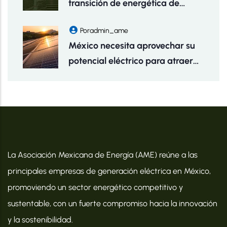
transición de energética de
Energética
México
Por
Admin_ame
México necesita aprovechar su
potencial eléctrico para atraer
inversiones y fomentar empleos:
AME
La Asociación Mexicana de Energía (AME) reúne a las
principales empresas de generación eléctrica en México,
promoviendo un sector energético competitivo y
sustentable, con un fuerte compromiso hacia la innovación
y la sostenibilidad.